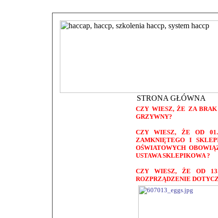
STRONA GŁÓWNA
CZY WIESZ, ŻE ZA BRA
GRZYWNY?
CZY WIESZ, ŻE OD 01
ZAMKNIĘTEGO I SKLE
OŚWIATOWYCH OBOWIĄZ
USTAWA SKLEPIKOWA ?
CZY WIESZ, ŻE OD 1
ROZPRZĄDZENIE DOTYC