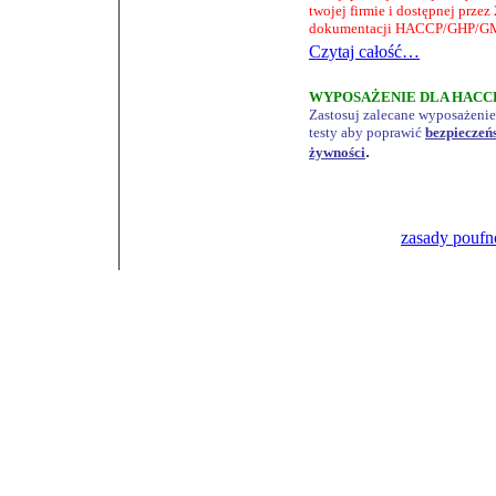
twojej firmie i dostępnej przez
dokumentacji HACCP/GHP/G
Czytaj całość…
WYPOSAŻENIE DLA HACC
Zastosuj zalecane wyposażenie
testy aby poprawić
bezpieczeń
.
żywności
zasady poufno